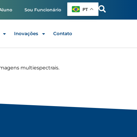
PT
Aluno
Sou Funcionário
Inovações
Contato
magens multiespectrais.