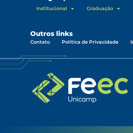
Institucional
Graduação
Outros links
Contato
Política de Privacidade
I