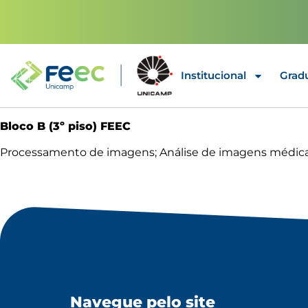
Institucional
Grad
Bloco B (3º piso) FEEC
Processamento de imagens; Análise de imagens médicas
Navegue pelo site