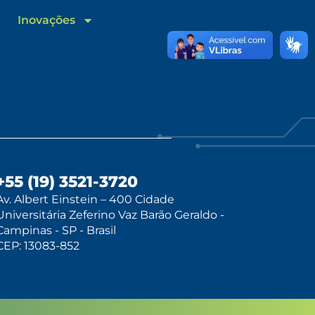
Inovações
+55 (19) 3521-3720
Av. Albert Einstein – 400 Cidade
Universitária Zeferino Vaz Barão Geraldo -
Campinas - SP - Brasil
CEP: 13083-852