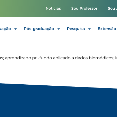
Notícias
Sou Professor
Sou 
uação
Pós-graduação
Pesquisa
Extensão
; aprendizado prufundo aplicado a dados biomédicos; i