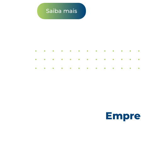
Saiba mais
Empres