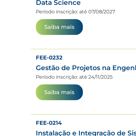
Data Science
Período inscrição: até 07/08/2027
Saiba mais
FEE-0232
Gestão de Projetos na Engen
Período inscrição: até 24/11/2025
Saiba mais
FEE-0214
Instalação e Integração de S