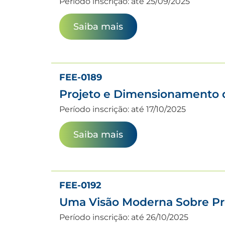
Período inscrição: até 25/09/2025
Saiba mais
FEE-0189
Projeto e Dimensionamento de
Período inscrição: até 17/10/2025
Saiba mais
FEE-0192
Uma Visão Moderna Sobre Pro
Período inscrição: até 26/10/2025