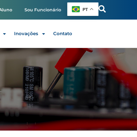
PT
Aluno
Sou Funcionário
Inovações
Contato