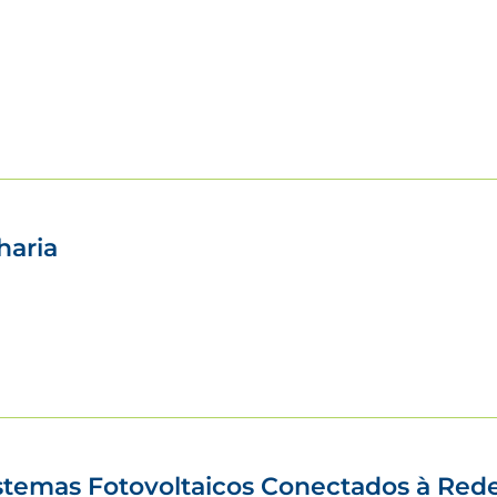
haria
istemas Fotovoltaicos Conectados à Red