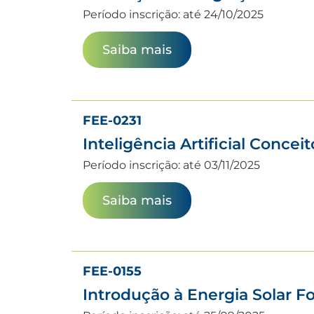
Período inscrição: até 24/10/2025
Saiba mais
FEE-0231
Inteligência Artificial Conce
Período inscrição: até 03/11/2025
Saiba mais
FEE-0155
Introdução à Energia Solar F