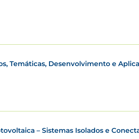
itos, Temáticas, Desenvolvimento e Aplic
otovoltaica – Sistemas Isolados e Conec