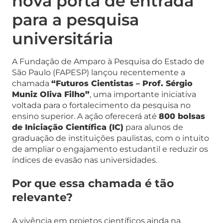
nova porta de entrada
para a pesquisa
universitária
A Fundação de Amparo à Pesquisa do Estado de
São Paulo (FAPESP) lançou recentemente a
chamada
“Futuros Cientistas – Prof. Sérgio
Muniz Oliva Filho”
, uma importante iniciativa
voltada para o fortalecimento da pesquisa no
ensino superior. A ação oferecerá até
800 bolsas
de Iniciação Científica (IC)
para alunos de
graduação de instituições paulistas, com o intuito
de ampliar o engajamento estudantil e reduzir os
índices de evasão nas universidades.
Por que essa chamada é tão
relevante?
A vivência em projetos científicos ainda na