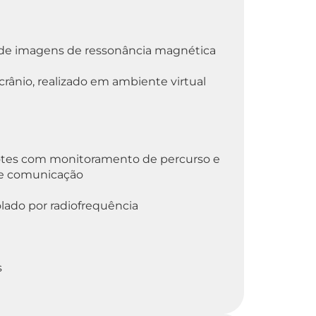
o de imagens de ressonância magnética
ânio, realizado em ambiente virtual
cotes com monitoramento de percurso e
de comunicação
lado por radiofrequência
s