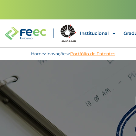
Institucional
Grad
Home
>
Inovações
>
Portfólio de Patentes