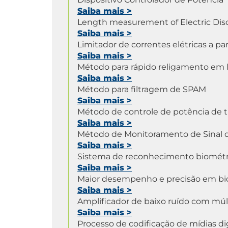
Saiba mais
>
Length measurement of Electric Dis
Saiba mais
>
Limitador de correntes elétricas a pa
Saiba mais
>
Método para rápido religamento em l
Saiba mais
>
Método para filtragem de SPAM
Saiba mais
>
Método de controle de potência de 
Saiba mais
>
Método de Monitoramento de Sinal d
Saiba mais
>
Sistema de reconhecimento biométric
Saiba mais
>
Maior desempenho e precisão em biom
Saiba mais
>
Amplificador de baixo ruído com múlt
Saiba mais
>
Processo de codificação de mídias dig