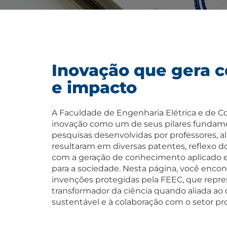
Inovação que gera 
e impacto
A Faculdade de Engenharia Elétrica e de 
inovação como um de seus pilares fundamen
pesquisas desenvolvidas por professores, a
resultaram em diversas patentes, reflexo
com a geração de conhecimento aplicado e
para a sociedade. Nesta página, você enco
invenções protegidas pela FEEC, que repr
transformador da ciência quando aliada a
sustentável e à colaboração com o setor pr