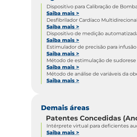
Dispositivo para Calibração de Bomb
Saiba mais
>
Desfibrilador Cardíaco Multidireci
Saiba mais
>
Dispositivo de medição automatizada
Saiba mais
>
Estimulador de precisão para infusão
Saiba mais
>
Método de estimulação de sudorese
Saiba mais
>
Método de análise de variáveis da o
Saiba mais
>
Demais áreas
Patentes Concedidas (An
Intérprete virtual para deficientes au
Saiba mais
>