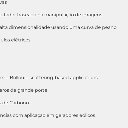
ivas
mputador baseada na manipulação de imagens
alta dimensionalidade usando uma curva de peano
ulos elétricos
e in Brillouin scattering-based applications
eros de grande porte
s de Carbono
ências com aplicação em geradores eólicos