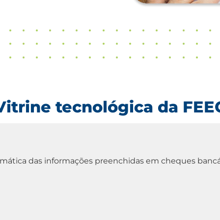
Vitrine tecnológica da FEE
omática das informações preenchidas em cheques bancá