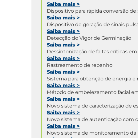
Saiba mais
>
Dispositivo para rápida conversão de 
Saiba mais
>
Dispositivo de geração de sinais pu
Saiba mais
>
Detecção do Vigor de Germinação
Saiba mais
>
Dessintonização de faltas críticas em
Saiba mais
>
Rastreamento de rebanho
Saiba mais
>
Sistema para obtenção de energia e 
Saiba mais
>
Método de embelezamento facial em
Saiba mais
>
Novo sistema de caracterização de e
Saiba mais
>
Novo sistema de autenticação com c
Saiba mais
>
Novo sistema de monitoramento da re