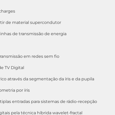
charges
rtir de material supercondutor
inhas de transmissão de energia
transmissão em redes sem fio
e TV Digital
o através da segmentação da íris e da pupila
etria por íris
iplas entradas para sistemas de rádio-recepção
itais pela técnica híbrida wavelet-fractal