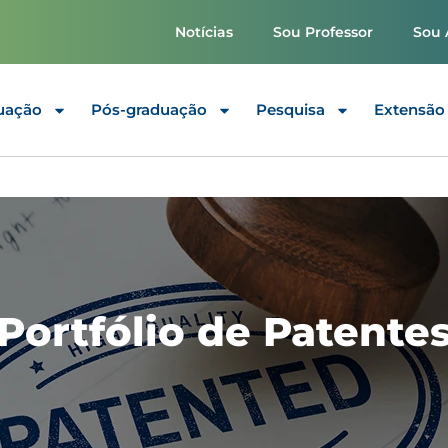
Notícias
Sou Professor
Sou 
uação
Pós-graduação
Pesquisa
Extensão
Portfólio de Patente