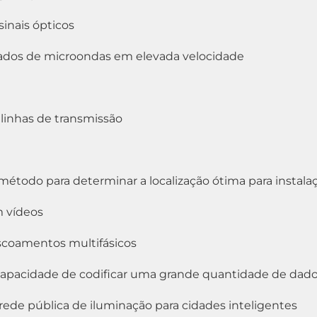
sinais ópticos
lsados de microondas em elevada velocidade
 linhas de transmissão
método para determinar a localização ótima para instala
 vídeos
scoamentos multifásicos
apacidade de codificar uma grande quantidade de dad
de pública de iluminação para cidades inteligentes