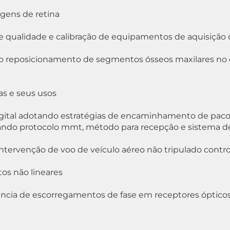
agens de retina
de qualidade e calibração de equipamentos de aquisiçã
 reposicionamento de segmentos ósseos maxilares no cr
as e seus usos
igital adotando estratégias de encaminhamento de pa
ndo protocolo mmt, método para recepção e sistema 
ntervenção de voo de veículo aéreo não tripulado contro
os não lineares
ência de escorregamentos de fase em receptores óptico