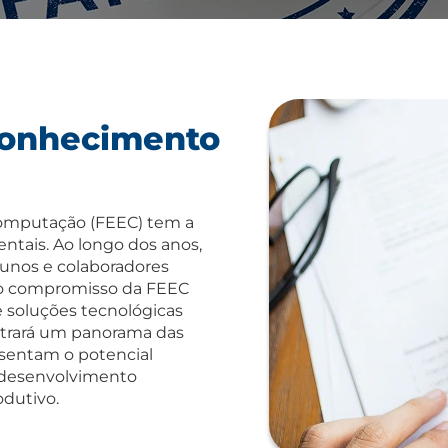
conhecimento
Computação (FEEC) tem a
tais. Ao longo dos anos,
lunos e colaboradores
 do compromisso da FEEC
 soluções tecnológicas
ntrará um panorama das
esentam o potencial
o desenvolvimento
odutivo.