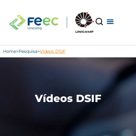
Home
>
Pesquisa
>
Vídeos DSIF
Vídeos DSIF