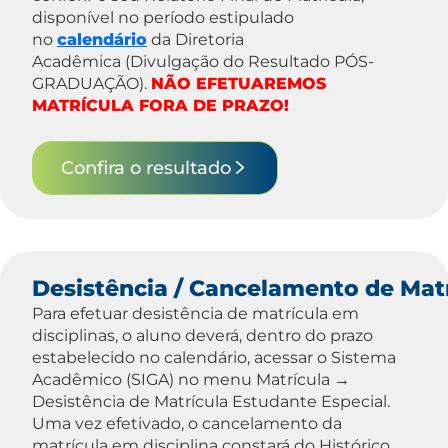
disponível no período estipulado
no
calendário
da Diretoria
Acadêmica (Divulgação do Resultado PÓS-
GRADUAÇÃO).
NÃO EFETUAREMOS
MATRÍCULA FORA DE PRAZO!
Confira o resultado
Desistência / Cancelamento de Matr
Para efetuar desistência de matrícula em
disciplinas, o aluno deverá, dentro do prazo
estabelecido no calendário, acessar o Sistema
Acadêmico (SIGA) no menu Matrícula →
Desistência de Matrícula Estudante Especial.
Uma vez efetivado, o cancelamento da
matrícula em disciplina constará do Histórico