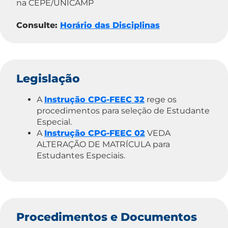
na CEPE/UNICAMP
Consulte:
Horário das Disciplinas
Legislação
A
Instrução CPG-FEEC 32
rege os
procedimentos para seleção de Estudante
Especial.
A
Instrução CPG-FEEC 02
VEDA
ALTERAÇÃO DE MATRÍCULA para
Estudantes Especiais.
Procedimentos e Documentos