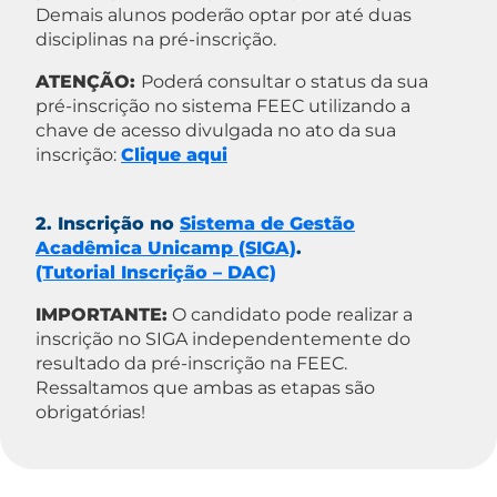
Demais alunos poderão optar por até duas
disciplinas na pré-inscrição.
ATENÇÃO:
Poderá consultar o status da sua
pré-inscrição no sistema FEEC utilizando a
chave de acesso divulgada no ato da sua
inscrição:
Clique aqui
2. Inscrição no
Sistema de Gestão
Acadêmica Unicamp (SIGA)
.
(Tutorial Inscrição – DAC)
IMPORTANTE:
O candidato pode realizar a
inscrição no SIGA independentemente do
resultado da pré-inscrição na FEEC.
Ressaltamos que ambas as etapas são
obrigatórias!