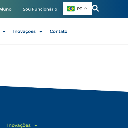
PT
Aluno
Sou Funcionário
Inovações
Contato
Inovações