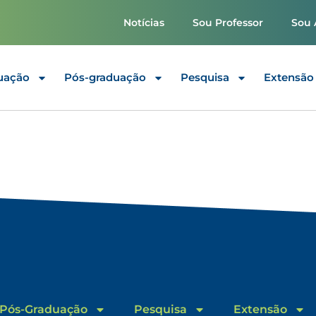
Notícias
Sou Professor
Sou 
uação
Pós-graduação
Pesquisa
Extensão
Pós-Graduação
Pesquisa
Extensão