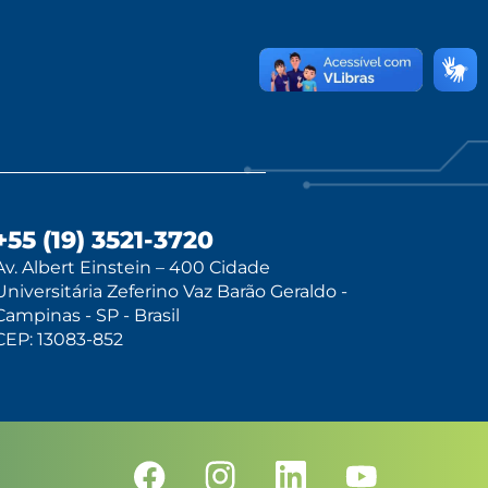
+55 (19) 3521-3720
Av. Albert Einstein – 400 Cidade
Universitária Zeferino Vaz Barão Geraldo -
Campinas - SP - Brasil
CEP: 13083-852