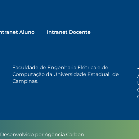
ntranet Aluno
Intranet Docente
Faculdade de Engenharia Elétrica e de
Computação da Universidade Estadual de
Campinas.
| Desenvolvido por
Agência Carbon