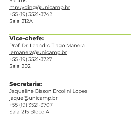
Santos
mpuyding@unicamp.br
+55 (19) 3521-3742
Sala: 212A
Vice-chefe:
Prof. Dr. Leandro Tiago Manera
lemanera@unicamp.br
+55 (19) 3521-3727
Sala: 202
Secretaria:
Jaqueline Bisson Ercolini Lopes
jaque@unicamp.br
+55 (19) 3521-3707
Sala: 215 Bloco A