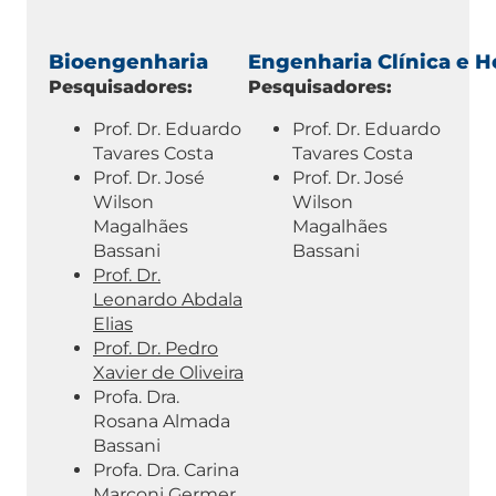
Bioengenharia
Engenharia Clínica e H
Pesquisadores:
Pesquisadores:
Prof. Dr. Eduardo
Prof. Dr. Eduardo
Tavares Costa
Tavares Costa
Prof. Dr. José
Prof. Dr. José
Wilson
Wilson
Magalhães
Magalhães
Bassani
Bassani
Prof. Dr.
Leonardo Abdala
Elias
Prof. Dr. Pedro
Xavier de Oliveira
Profa. Dra.
Rosana Almada
Bassani
Profa. Dra. Carina
Marconi Germer