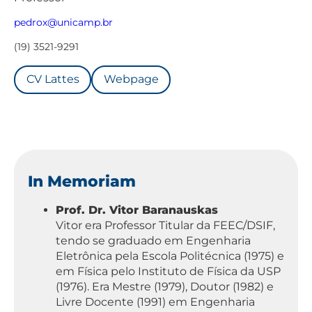
pedrox@unicamp.br
(19) 3521-9291
CV Lattes
Webpage
In Memoriam
Prof. Dr. Vitor Baranauskas
Vitor era Professor Titular da FEEC/DSIF,
tendo se graduado em Engenharia
Eletrônica pela Escola Politécnica (1975) e
em Física pelo Instituto de Física da USP
(1976). Era Mestre (1979), Doutor (1982) e
Livre Docente (1991) em Engenharia