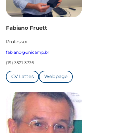
Fabiano Fruett
Professor
fabiano@unicamp.br
(19) 3521-3736
CV Lattes
Webpage