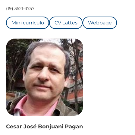
(19) 3521-3757
Mini currículo
CV Lattes
Webpage
Cesar José Bonjuani Pagan