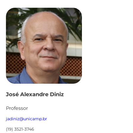
José Alexandre Diniz
Professor
jadiniz@unicamp.br
(19) 3521-3746