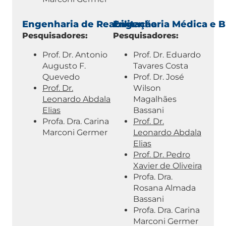
Engenharia de Reabilitação
Engenharia Médica e B
Pesquisadores:
Pesquisadores:
Prof. Dr. Antonio
Prof. Dr. Eduardo
Augusto F.
Tavares Costa
Quevedo
Prof. Dr. José
Prof. Dr.
Wilson
Leonardo Abdala
Magalhães
Elias
Bassani
Profa. Dra. Carina
Prof. Dr.
Marconi Germer
Leonardo Abdala
Elias
Prof. Dr. Pedro
Xavier de Oliveira
Profa. Dra.
Rosana Almada
Bassani
Profa. Dra. Carina
Marconi Germer