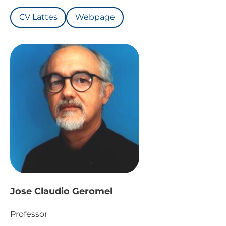
CV Lattes
Webpage
Jose Claudio Geromel
Professor