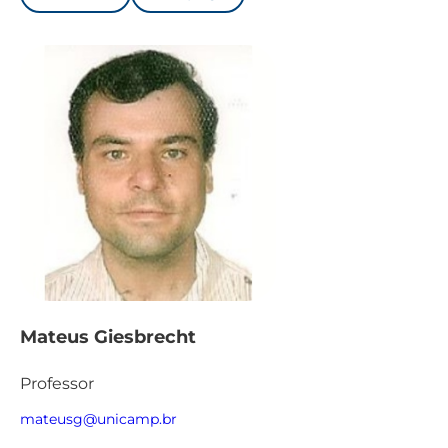
Mateus Giesbrecht
Professor
mateusg@unicamp.br