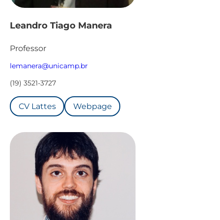
Leandro Tiago Manera
Professor
lemanera@unicamp.br
(19) 3521-3727
CV Lattes
Webpage