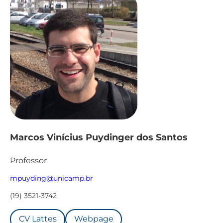
Marcos Vinícius Puydinger dos Santos
Professor
mpuyding@unicamp.br
(19) 3521-3742
CV Lattes
Webpage