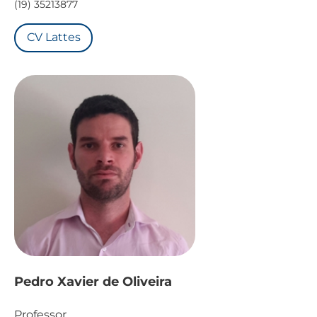
(19) 35213877
CV Lattes
Pedro Xavier de Oliveira
Professor