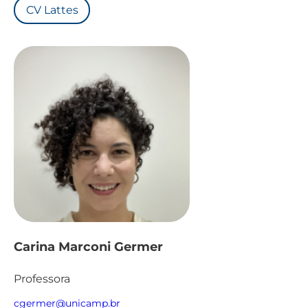
CV Lattes
Carina Marconi Germer
Professora
cgermer@unicamp.br