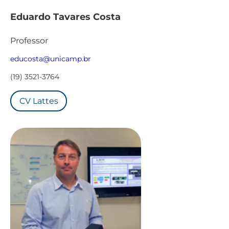
Eduardo Tavares Costa
Professor
educosta@unicamp.br
(19) 3521-3764
CV Lattes