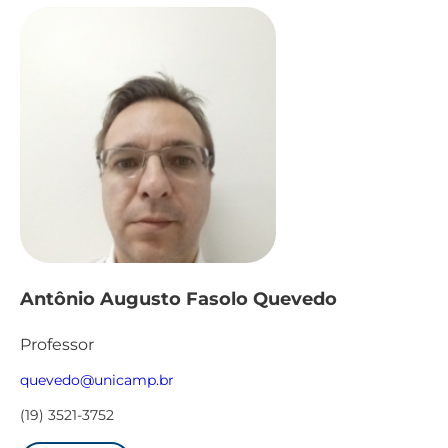
Antônio Augusto Fasolo Quevedo
Professor
quevedo@unicamp.br
(19) 3521-3752