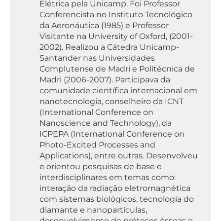
Elétrica pela Unicamp. Foi Professor
Conferencista no Instituto Tecnológico
da Aeronáutica (1985) e Professor
Visitante na University of Oxford, (2001-
2002). Realizou a Cátedra Unicamp-
Santander nas Universidades
Complutense de Madri e Politécnica de
Madri (2006-2007). Participava da
comunidade científica internacional em
nanotecnologia, conselheiro da ICNT
(International Conference on
Nanoscience and Technology), da
ICPEPA (International Conference on
Photo-Excited Processes and
Applications), entre outras. Desenvolveu
e orientou pesquisas de base e
interdisciplinares em temas como:
interação da radiação eletromagnética
com sistemas biológicos, tecnologia do
diamante e nanopartículas,
desenvolvimento de próteses ósseas e