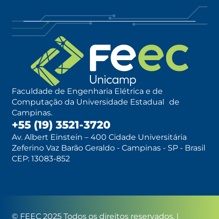
Faculdade de Engenharia Elétrica e de
Computação da Universidade Estadual de
Campinas.
+55 (19) 3521-3720
Av. Albert Einstein – 400 Cidade Universitária
Zeferino Vaz Barão Geraldo - Campinas - SP - Brasil
CEP: 13083-852
© FEEC 2025 Todos os direitos reservados. |