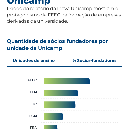
Unicamp
Dados do relatório da Inova Unicamp mostram o
protagonismo da FEEC na formação de empresas
derivadas da universidade.
Quantidade de sócios fundadores por
unidade da Unicamp
Unidades de ensino
% Sócios-fundadores
FEEC
13,1%
FEM
10%
IC
9,9%
FCM
6,5%
FEA
5%