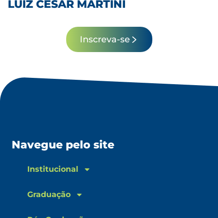
LUIZ CESAR MARTINI
Inscreva-se
Navegue pelo site
Institucional
Graduação