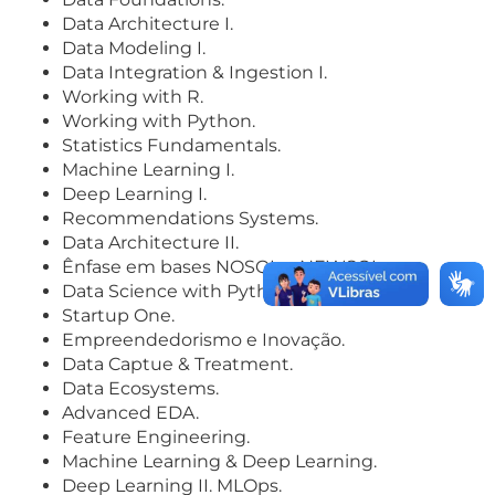
Data Architecture I.
Data Modeling I.
Data Integration & Ingestion I.
Working with R.
Working with Python.
Statistics Fundamentals.
Machine Learning I.
Deep Learning I.
Recommendations Systems.
Data Architecture II.
Ênfase em bases NOSQL e NEWSQL
Data Science with Python.
Startup One.
Empreendedorismo e Inovação.
Data Captue & Treatment.
Data Ecosystems.
Advanced EDA.
Feature Engineering.
Machine Learning & Deep Learning.
Deep Learning II. MLOps.