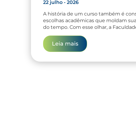
22 julho - 2026
A história de um curso também é cons
escolhas acadêmicas que moldam sua
do tempo. Com esse olhar, a Faculdad
Leia mais