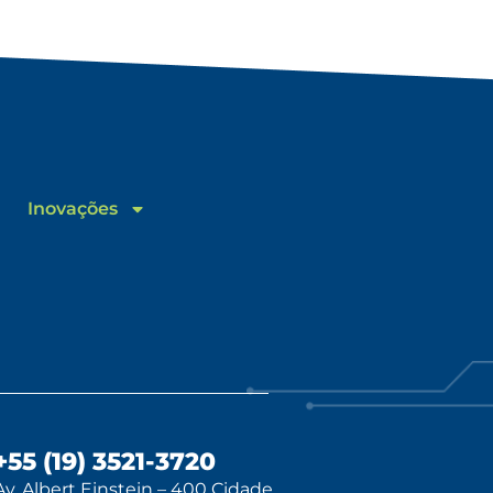
Inovações
+55 (19) 3521-3720
Av. Albert Einstein – 400 Cidade