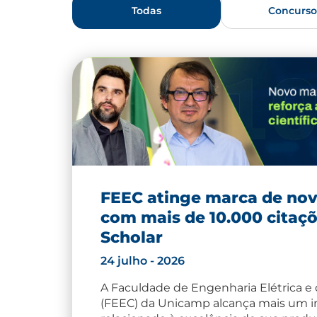
Todas
Concurso
FEEC atinge marca de no
com mais de 10.000 citaç
Scholar
24 julho - 2026
A Faculdade de Engenharia Elétrica 
(FEEC) da Unicamp alcança mais um 