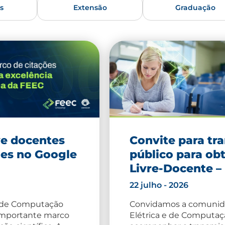
s
Extensão
Graduação
ve docentes
Convite para tr
ões no Google
público para obt
Livre-Docente –
22 julho - 2026
e de Computação
Convidamos a comunid
importante marco
Elétrica e de Computaç