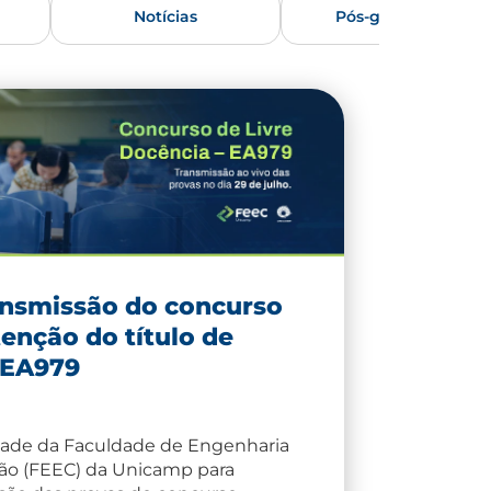
Notícias
Pós-graduação
ansmissão do concurso
enção do título de
 EA979
ade da Faculdade de Engenharia
ão (FEEC) da Unicamp para