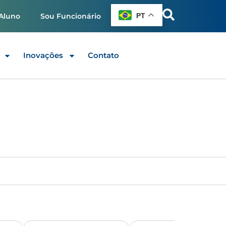
PT
Aluno
Sou Funcionário
Inovações
Contato