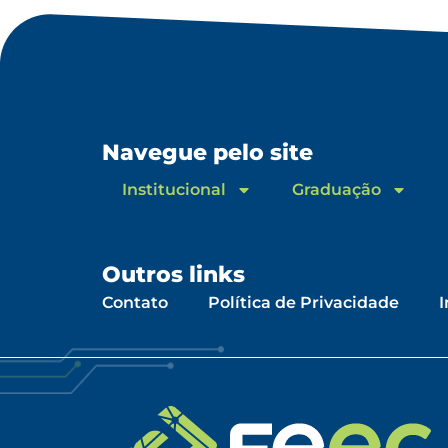
Navegue pelo site
Institucional
Graduação
Outros links
Contato
Política de Privacidade
I