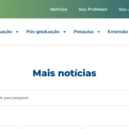
Notícias
Sou Professor
Sou 
uação
Pós-graduação
Pesquisa
Extensão
Mais notícias