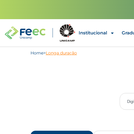
Institucional
Grad
Home
>
Longa duração