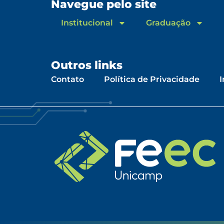
Navegue pelo site
Institucional
Graduação
Outros links
Contato
Política de Privacidade
I