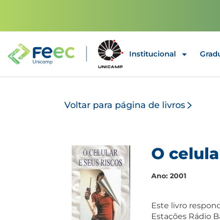
Institucional
Grad
Voltar para página de livros
O celula
Ano: 2001
Este livro respon
Estações Rádio Ba