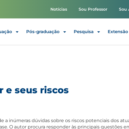
Notícias
Sou Professor
Sou 
uação
Pós-graduação
Pesquisa
Extensão
r e seus riscos
de a inúmeras dúvidas sobre os riscos potenciais dos atu
se. O autor procura responder às principais questões em