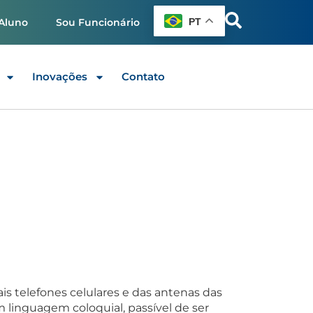
PT
Aluno
Sou Funcionário
Inovações
Contato
ais telefones celulares e das antenas das
 linguagem coloquial, passível de ser