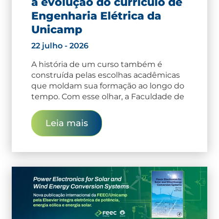
a evolução do currículo de
Engenharia Elétrica da
Unicamp
22 julho - 2026
A história de um curso também é
construída pelas escolhas acadêmicas
que moldam sua formação ao longo do
tempo. Com esse olhar, a Faculdade de
Leia mais