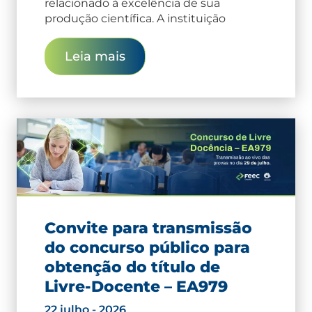
relacionado à excelência de sua
produção científica. A instituição
Leia mais
Convite para transmissão
do concurso público para
obtenção do título de
Livre-Docente – EA979
22 julho - 2026