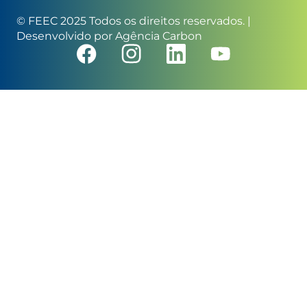
© FEEC 2025 Todos os direitos reservados. |
Desenvolvido por
Agência Carbon