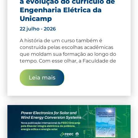
a evolução do currículo de
Engenharia Elétrica da
Unicamp
22 julho - 2026
A história de um curso também é
construída pelas escolhas acadêmicas
que moldam sua formação ao longo do
tempo. Com esse olhar, a Faculdade de
Leia mais