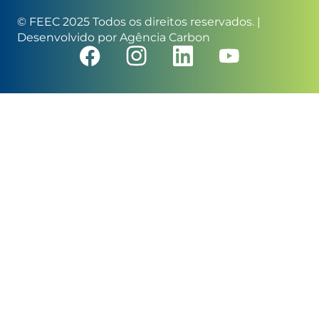
© FEEC 2025 Todos os direitos reservados. |
Desenvolvido por
Agência Carbon