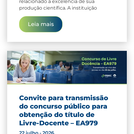
relacionado à excelência de sua
produção científica. A instituição
Leia mais
Convite para transmissão
do concurso público para
obtenção do título de
Livre-Docente – EA979
22 julho - 2026