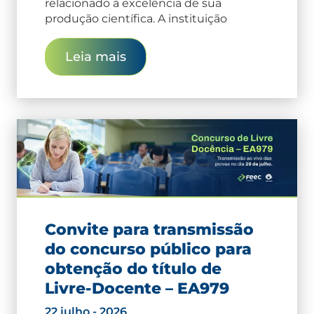
relacionado à excelência de sua
produção científica. A instituição
Leia mais
Convite para transmissão
do concurso público para
obtenção do título de
Livre-Docente – EA979
22 julho - 2026