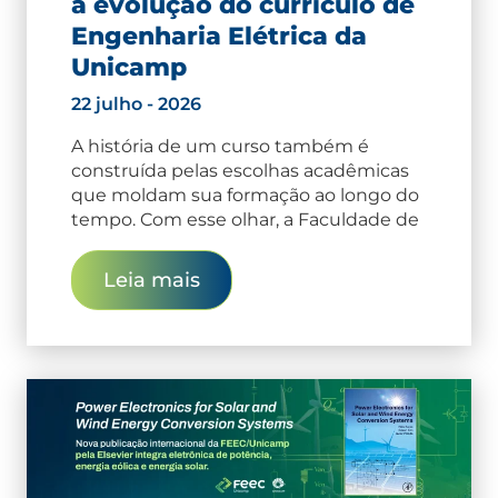
a evolução do currículo de
Engenharia Elétrica da
Unicamp
22 julho - 2026
A história de um curso também é
construída pelas escolhas acadêmicas
que moldam sua formação ao longo do
tempo. Com esse olhar, a Faculdade de
Leia mais