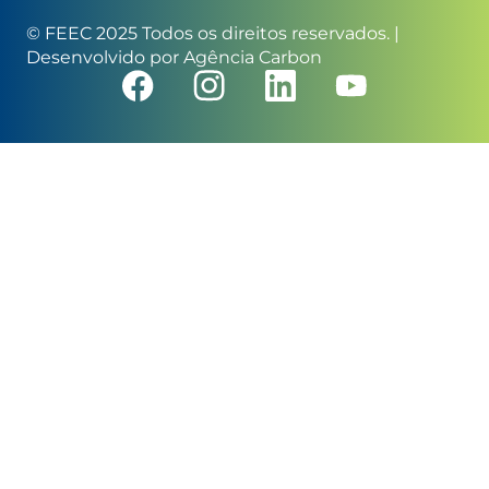
© FEEC 2025 Todos os direitos reservados. |
Desenvolvido por
Agência Carbon