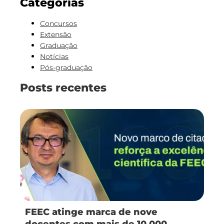
Categorias
Concursos
Extensão
Graduação
Notícias
Pós-graduação
Posts recentes
FEEC atinge marca de nove
docentes com mais de 10.000